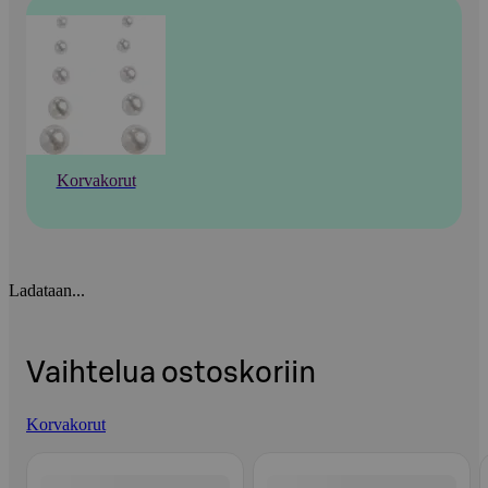
Korvakorut
Ladataan...
Vaihtelua ostoskoriin
Korvakorut
Ohita listaus