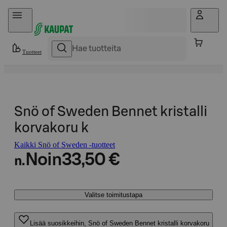
Hyppää sisältöön
Tuotteet
Snö of Sweden Bennet kristalli
korvakoru k
Kaikki Snö of Sweden -tuotteet
Noin
33,50 €
n.
Valitse toimitustapa
Lisää suosikkeihin, Snö of Sweden Bennet kristalli korvakoru