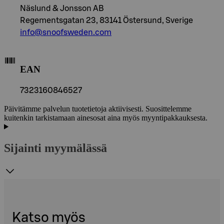
Näslund & Jonsson AB
Regementsgatan 23, 83141 Östersund, Sverige
info@snoofsweden.com
EAN
7323160846527
Päivitämme palvelun tuotetietoja aktiivisesti. Suosittelemme
kuitenkin tarkistamaan ainesosat aina myös myyntipakkauksesta.
Sijainti myymälässä
Katso myös