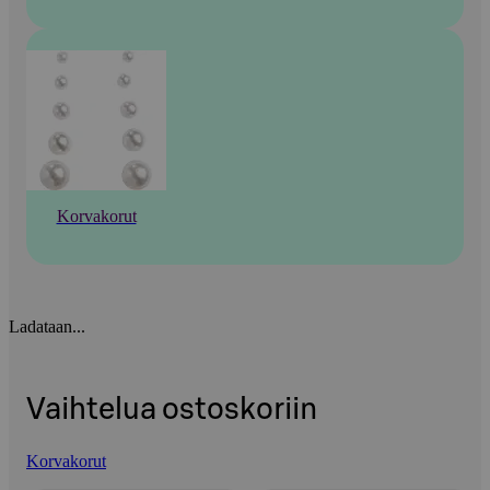
Korvakorut
Ladataan...
Vaihtelua ostoskoriin
Korvakorut
Ohita listaus