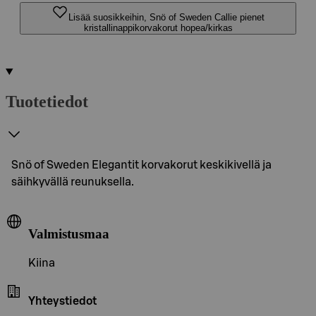
Lisää suosikkeihin, Snö of Sweden Callie pienet
kristallinappikorvakorut hopea/kirkas
Tuotetiedot
Snö of Sweden Elegantit korvakorut keskikivellä ja
säihkyvällä reunuksella.
Valmistusmaa
Kiina
Yhteystiedot