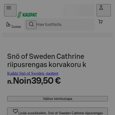
Hyppää sisältöön
Tuotteet
Snö of Sweden Cathrine
riipusrengas korvakoru k
Kaikki Snö of Sweden -tuotteet
Noin
39,50 €
n.
Valitse toimitustapa
Lisää suosikkeihin, Snö of Sweden Cathrine riipusrengas