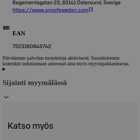
Regementsgatan 23, 83141 Östersund, Sverige
https://www.snoofsweden.com
EAN
7323160845742
Päivitämme palvelun tuotetietoja aktiivisesti. Suosittelemme
kuitenkin tarkistamaan ainesosat aina myös myyntipakkauksesta.
Sijainti myymälässä
Katso myös