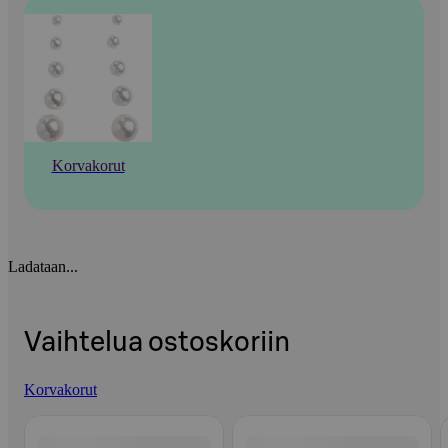
Korvakorut
Ladataan...
Vaihtelua ostoskoriin
Korvakorut
Ohita listaus