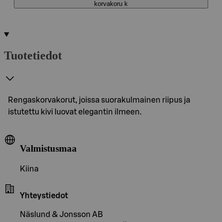
korvakoru k
Tuotetiedot
Rengaskorvakorut, joissa suorakulmainen riipus ja
istutettu kivi luovat elegantin ilmeen.
Valmistusmaa
Kiina
Yhteystiedot
Näslund & Jonsson AB