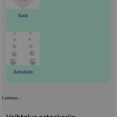
Korut
Korvakorut
Ladataan...