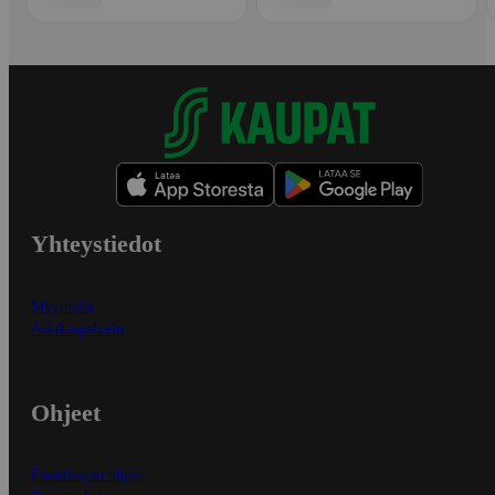
Yhteystiedot
Myymälät
Asiakaspalvelu
Ohjeet
Ensitilaajan ohjeet