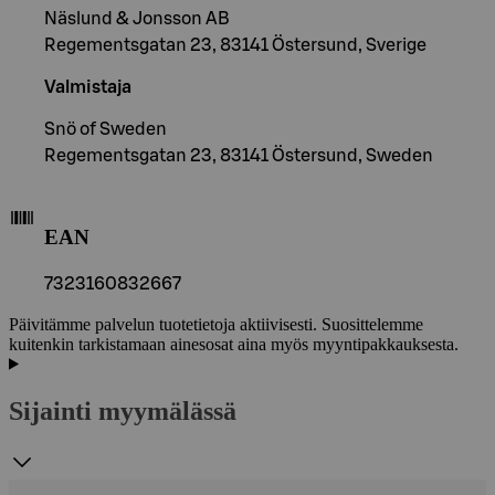
Näslund & Jonsson AB
Regementsgatan 23, 83141 Östersund, Sverige
Valmistaja
Snö of Sweden
Regementsgatan 23, 83141 Östersund, Sweden
EAN
7323160832667
Päivitämme palvelun tuotetietoja aktiivisesti. Suosittelemme
kuitenkin tarkistamaan ainesosat aina myös myyntipakkauksesta.
Sijainti myymälässä