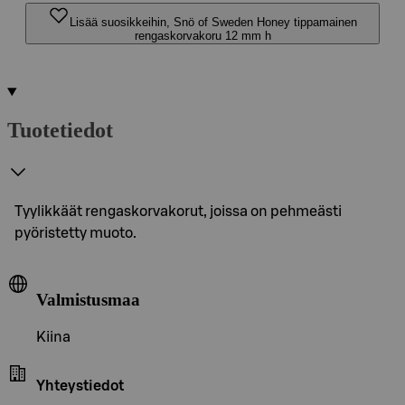
Lisää suosikkeihin, Snö of Sweden Honey tippamainen
rengaskorvakoru 12 mm h
Tuotetiedot
Tyylikkäät rengaskorvakorut, joissa on pehmeästi
pyöristetty muoto.
Valmistusmaa
Kiina
Yhteystiedot