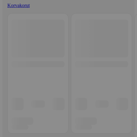
Korvakorut
Ohita listaus