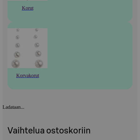
Korut
Korvakorut
Ladataan...
Vaihtelua ostoskoriin