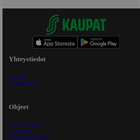
Yhteystiedot
Myymälät
Asiakaspalvelu
Ohjeet
Ensitilaajan ohjeet
Näin maksat
Näin tilaat ja muokkaat