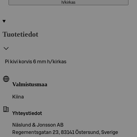
h/kirkas
Tuotetiedot
Pi kivi korvis 6 mm h/kirkas
Valmistusmaa
Kiina
Yhteystiedot
Näslund & Jonsson AB
Regementsgatan 23, 83141 Östersund, Sverige