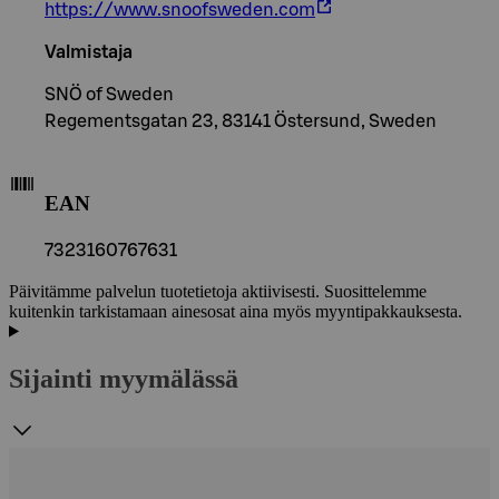
https://www.snoofsweden.com
Valmistaja
SNÖ of Sweden
Regementsgatan 23, 83141 Östersund, Sweden
EAN
7323160767631
Päivitämme palvelun tuotetietoja aktiivisesti. Suosittelemme
kuitenkin tarkistamaan ainesosat aina myös myyntipakkauksesta.
Sijainti myymälässä