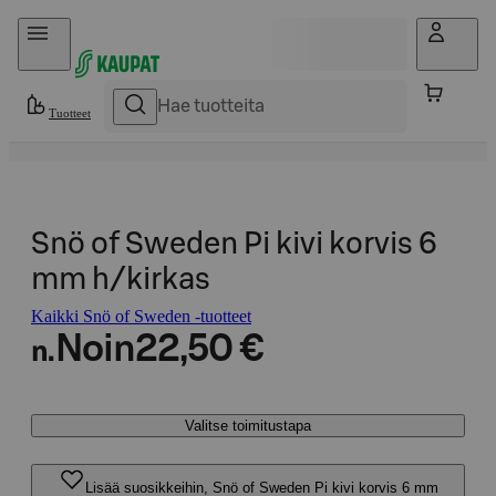
Hyppää sisältöön
Tuotteet
Snö of Sweden Pi kivi korvis 6
mm h/kirkas
Kaikki Snö of Sweden -tuotteet
Noin
22,50 €
n.
Valitse toimitustapa
Lisää suosikkeihin, Snö of Sweden Pi kivi korvis 6 mm