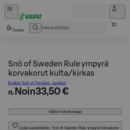
Hyppää sisältöön
Tuotteet
Snö of Sweden Rule ympyrä
korvakorut kulta/kirkas
Kaikki Snö of Sweden -tuotteet
Noin
33,50 €
n.
Valitse toimitustapa
Lisää suosikkeihin, Snö of Sweden Rule ympyrä korvakorut