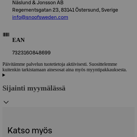
Näslund & Jonsson AB
Regementsgatan 23, 83141 Östersund, Sverige
info@snoofsweden.com
EAN
7323160848699
Päivitämme palvelun tuotetietoja aktiivisesti. Suosittelemme
kuitenkin tarkistamaan ainesosat aina myös myyntipakkauksesta.
Sijainti myymälässä
Katso myös