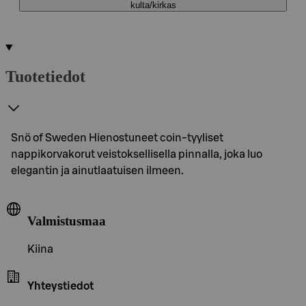
kulta/kirkas
Tuotetiedot
Snö of Sweden Hienostuneet coin-tyyliset
nappikorvakorut veistoksellisella pinnalla, joka luo
elegantin ja ainutlaatuisen ilmeen.
Valmistusmaa
Kiina
Yhteystiedot