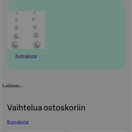
Korvakorut
Ladataan...
Vaihtelua ostoskoriin
Korvakorut
Ohita listaus