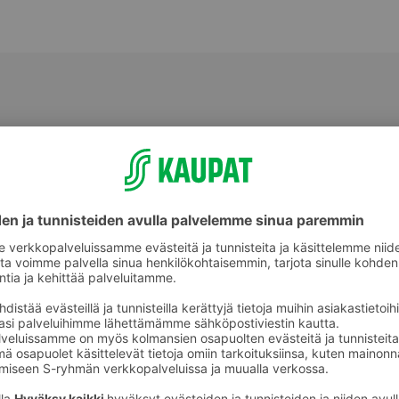
Korvakorut