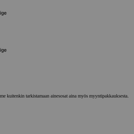
ige
ige
lemme kuitenkin tarkistamaan ainesosat aina myös myyntipakkauksesta.