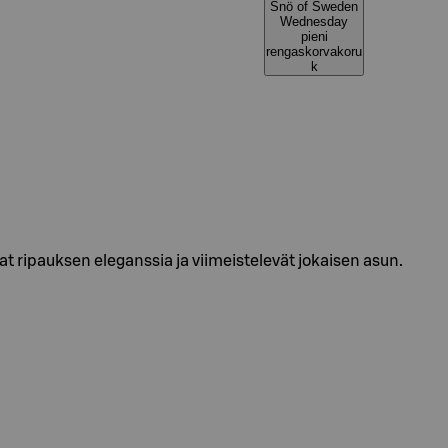
Snö of Sweden
Wednesday
pieni
rengaskorvakoru
k
at ripauksen eleganssia ja viimeistelevät jokaisen asun.