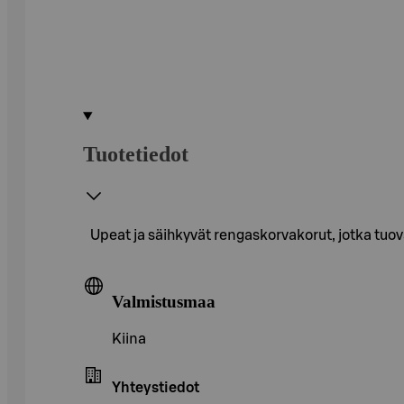
Tuotetiedot
Upeat ja säihkyvät rengaskorvakorut, jotka tuov
Valmistusmaa
Kiina
Yhteystiedot