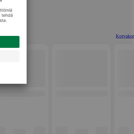
Korvakor