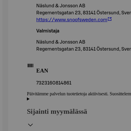
Näslund & Jonsson AB
Regementsgatan 23, 83141 Östersund, Sver
https://www.snoofsweden.com
Valmistaja
Näslund & Jonsson AB
Regementsgatan 23, 83141 Östersund, Sver
EAN
7323160814861
Päivitämme palvelun tuotetietoja aktiivisesti. Suositte
Sijainti myymälässä