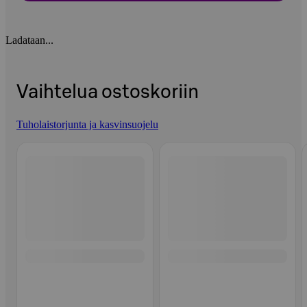
Ladataan...
Vaihtelua ostoskoriin
Tuholaistorjunta ja kasvinsuojelu
Ohita listaus