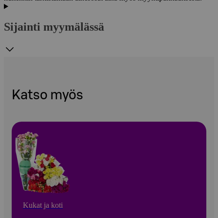
Sijainti myymälässä
Katso myös
Kukat ja koti