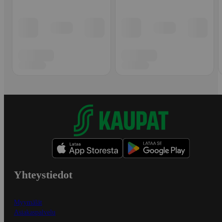
Yhteystiedot
Myymälät
Asiakaspalvelu