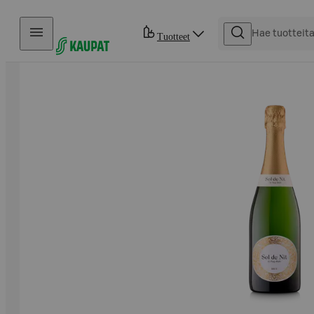
Hyppää sisältöön
Tuotteet