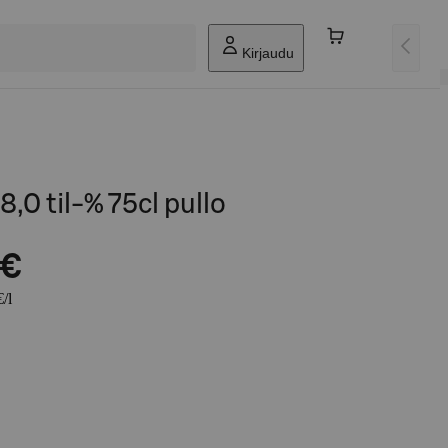
Kirjaudu
8,0 til-% 75cl pullo
 €
/l