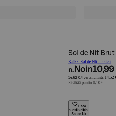
Sol de Nit Brut 
Kaikki Sol de Nit -tuotteet
Noin
10,99
n.
vertailuhinta 14,52 €
14,52 €/l
Sisältää pantin 0,10 €
Lisää
suosikkeihin,
Sol de Nit