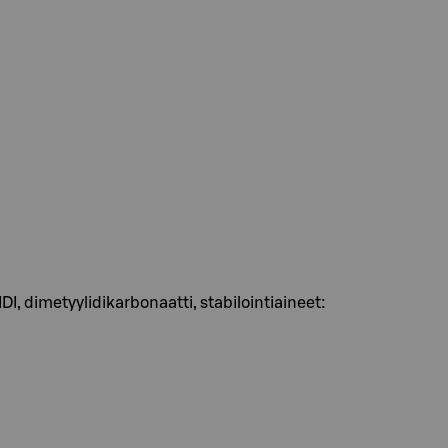
IDI, dimetyylidikarbonaatti, stabilointiaineet: