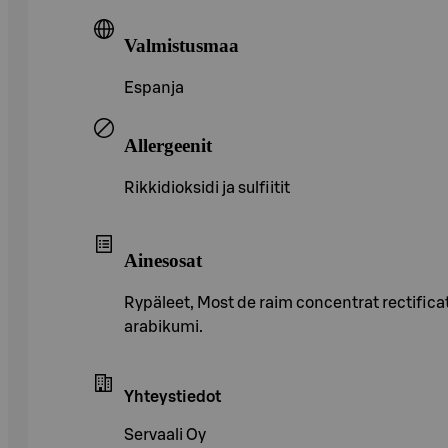
Valmistusmaa
Espanja
Allergeenit
Rikkidioksidi ja sulfiitit
Ainesosat
Rypäleet, Most de raim concentrat rectificat,
arabikumi.
Yhteystiedot
Servaali Oy