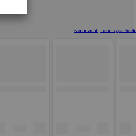
Kuohuviinit ja muut rypäletuotte