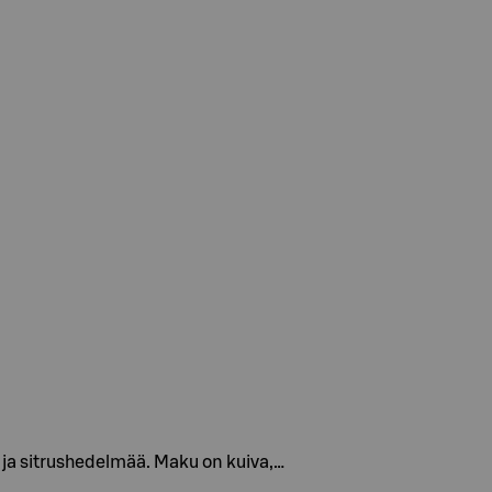
a ja sitrushedelmää. Maku on kuiva,…