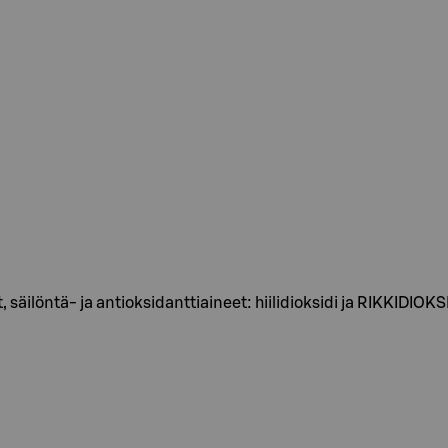
 säilöntä- ja antioksidanttiaineet: hiilidioksidi ja RIKKIDIOKS