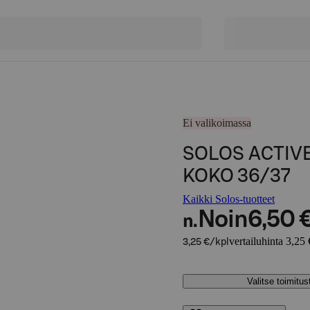
Ei valikoimassa
SOLOS ACTIV
KOKO 36/37
Kaikki Solos-tuotteet
Noin
6,50 
n.
vertailuhinta 3,25 
3,25 €/kpl
Valitse toimitu