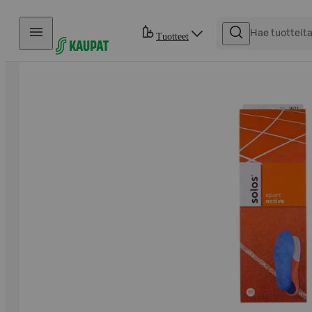
Hyppää sisältöön
Tuotteet