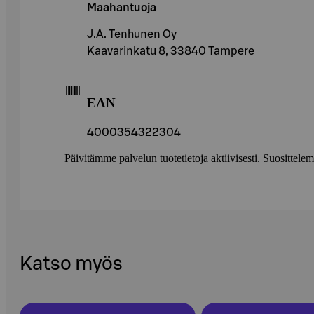
Maahantuoja
J.A. Tenhunen Oy
Kaavarinkatu 8, 33840 Tampere
EAN
4000354322304
Päivitämme palvelun tuotetietoja aktiivisesti. Suositte
Katso myös