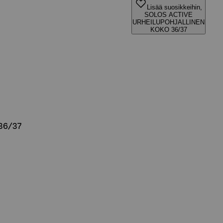
Lisää suosikkeihin,
SOLOS ACTIVE
URHEILUPOHJALLINEN
KOKO 36/37
36/37