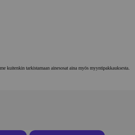
lemme kuitenkin tarkistamaan ainesosat aina myös myyntipakkauksesta.