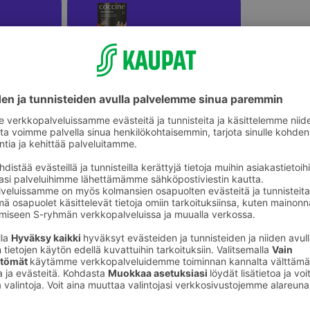
Aikuisten pohjalliset