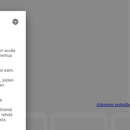
Aikuisten pohjallis