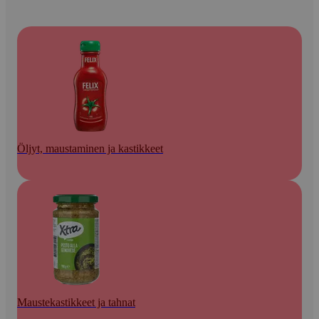
Öljyt, maustaminen ja kastikkeet
Maustekastikkeet ja tahnat