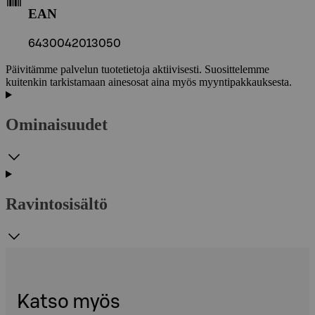
EAN
6430042013050
Päivitämme palvelun tuotetietoja aktiivisesti. Suosittelemme
kuitenkin tarkistamaan ainesosat aina myös myyntipakkauksesta.
Ominaisuudet
Ravintosisältö
Katso myös