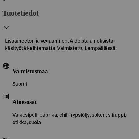
Tuotetiedot
Lisäaineeton ja vegaaninen. Aidoista aineksista -
käsityötä kaihtamatta. Valmistettu Lempäälässä.
Valmistusmaa
Suomi
Ainesosat
Valkosipuli, paprika, chili, rypsiöljy, sokeri, siirappi,
etikka, suola