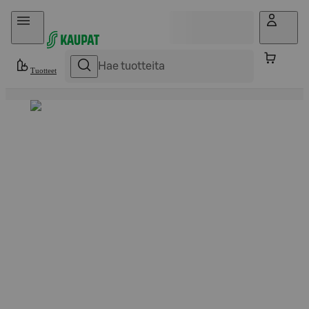
Hyppää sisältöön
Tuotteet