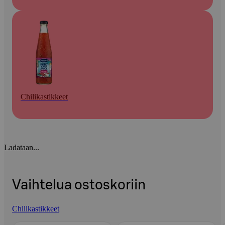
Chilikastikkeet
Ladataan...
Vaihtelua ostoskoriin
Chilikastikkeet
Ohita listaus