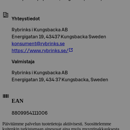
Yhteystiedot
Rybrinks i Kungsbacka AB
Energigatan 19, 43437 Kungsbacka Sweden
konsument@rybrinks.se
https://www.rybrinks.se/
Valmistaja
Rybrinks i Kungsbacka AB
Energigatan 19, 434 37 Kungsbacka, Sweden
EAN
8809954111006
Päivitämme palvelun tuotetietoja aktiivisesti. Suosittelemme
kuitenkin tarkistamaan ainesosat aina myös myyntipakkauksesta.