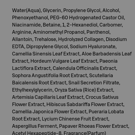
Water(Aqua), Glycerin, Propylene Glycol, Alcohol,
Phenoxyethanol, PEG-60 Hydrogenated Castor Oil,
Niacinamide, Betaine, 1, 2-Hexanediol, Carbomer,
Arginine, Aminomethyl Propanol, Panthenol,
Allantoin, Trehalose, Hydrolyzed Collagen, Disodium
EDTA, Dipropylene Glycol, Sodium Hyaluronate,
Camellia Sinensis Leaf Extract, Aloe Barbadensis Leaf
Extract, Hordeum Vulgare Leaf Extract, Paeonia
Lactiflora Extract, Calendula Officinalis Extract,
Sophora Angustifolia Root Extract, Scutellaria
Baicalensis Root Extract, Snail Secretion Filtrate,
Ethylhexylglycerin, Oryza Sativa (Rice) Extract,
Artemisia Capillaris Leaf Extract, Crocus Sativus
Flower Extract, Hibiscus Sabdariffa Flower Extract,
Camellia Japonica Flower Extract, Pueraria Lobata
Root Extract, Lycium Chinense Fruit Extract,
Aspergillus Ferment, Papaver Rhoeas Flower Extract,
Acetyl Hexapeptide-8, Fragrance(Parfum)