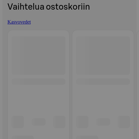
Vaihtelua ostoskoriin
Kasvovedet
Ohita listaus