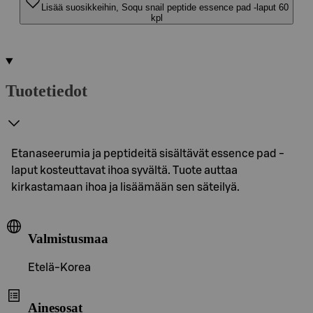
Lisää suosikkeihin, Soqu snail peptide essence pad -laput 60
kpl
Tuotetiedot
Etanaseerumia ja peptideitä sisältävät essence pad -
laput kosteuttavat ihoa syvältä. Tuote auttaa
kirkastamaan ihoa ja lisäämään sen säteilyä.
Valmistusmaa
Etelä-Korea
Ainesosat