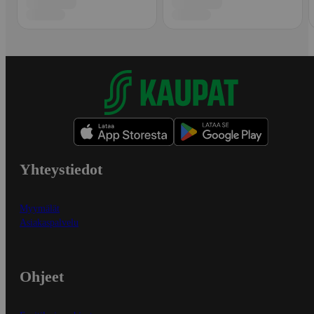
Yhteystiedot
Myymälät
Asiakaspalvelu
Ohjeet