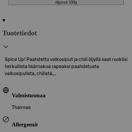
öljyssä 100g
Tuotetiedot
Spice Up! Paahdettu valkosipuli ja chili öljyllä saat ruokiisi
herkullista lisämakua rapeaksi paahdetusta
valkosipulista, chilistä,…
Valmistusmaa
Thaimaa
Allergeenit