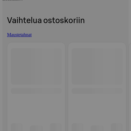
Vaihtelua ostoskoriin
Maustetahnat
Ohita listaus