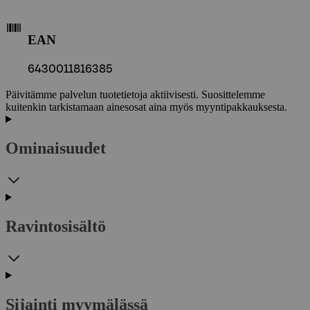
EAN
6430011816385
Päivitämme palvelun tuotetietoja aktiivisesti. Suosittelemme
kuitenkin tarkistamaan ainesosat aina myös myyntipakkauksesta.
Ominaisuudet
Ravintosisältö
Sijainti myymälässä