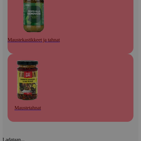
Maustekastikkeet ja tahnat
Maustetahnat
Ladataan...