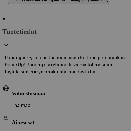
Tuotetiedot
Panangcurry kuuluu thaimaalaisen keittiön perusruokiin.
Spice Up! Panang currytahnalla valmistat makean
täyteläisen curryn broilerista, naudasta tai…
Valmistusmaa
Thaimaa
Ainesosat