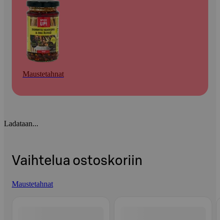
Maustetahnat
Ladataan...
Vaihtelua ostoskoriin
Maustetahnat
Ohita listaus