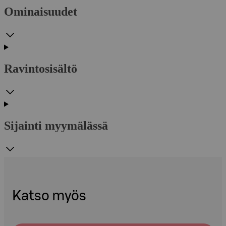
Ominaisuudet
Ravintosisältö
Sijainti myymälässä
Katso myös