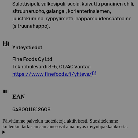
Salottisipuli, valkosipuli, suola, kuivattu punainen chili,
sitruunaruoho, galangal, korianterinsiemen,
juustokumina, ryppylimetti, happamuudensäätöaine
(sitruunahappo).
Yhteystiedot
Fine Foods Oy Ltd
Teknobulevardi 3-5, 01740 Vantaa
https://www.finefoods.fi/yhteys/
EAN
6430011812608
Päivitämme palvelun tuotetietoja aktiivisesti. Suosittelemme
kuitenkin tarkistamaan ainesosat aina myös myyntipakkauksesta.