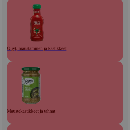
Öljyt, maustaminen ja kastikkeet
Maustekastikkeet ja tahnat