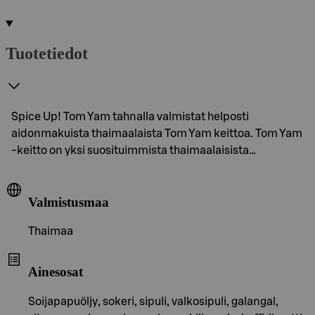
Tuotetiedot
Spice Up! Tom Yam tahnalla valmistat helposti
aidonmakuista thaimaalaista Tom Yam keittoa. Tom Yam
-keitto on yksi suosituimmista thaimaalaisista…
Valmistusmaa
Thaimaa
Ainesosat
Soijapapuöljy, sokeri, sipuli, valkosipuli, galangal,