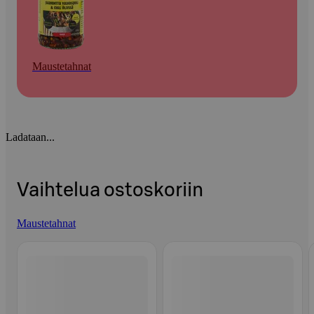
Maustetahnat
Ladataan...
Vaihtelua ostoskoriin
Maustetahnat
Ohita listaus