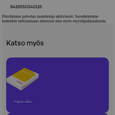
6416550340116
Päivitämme palvelun tuotetietoja aktiivisesti. Suosittelemme
kuitenkin tarkistamaan ainesosat aina myös myyntipakkauksesta.
Katso myös
Vapaa-aika