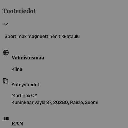
Tuotetiedot
Sportimax magneettinen tikkataulu
Valmistusmaa
Kiina
Yhteystiedot
Martinex OY
Kuninkaanväylä 37, 20280, Raisio, Suomi
EAN