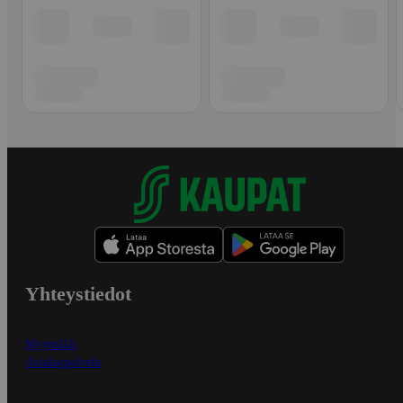
Yhteystiedot
Myymälät
Asiakaspalvelu