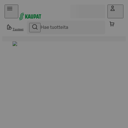
Hyppää sisältöön
Tuotteet