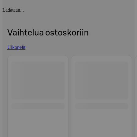
Ladataan...
Vaihtelua ostoskoriin
Ulkopelit
Ohita listaus