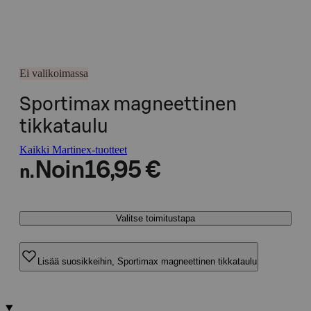
Ei valikoimassa
Sportimax magneettinen
tikkataulu
Kaikki Martinex-tuotteet
Noin
16,95 €
n.
Valitse toimitustapa
Lisää suosikkeihin, Sportimax magneettinen tikkataulu