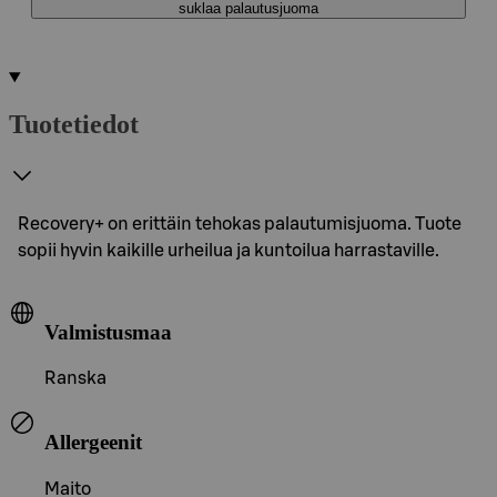
suklaa palautusjuoma
Tuotetiedot
Recovery+ on erittäin tehokas palautumisjuoma. Tuote
sopii hyvin kaikille urheilua ja kuntoilua harrastaville.
Valmistusmaa
Ranska
Allergeenit
Maito