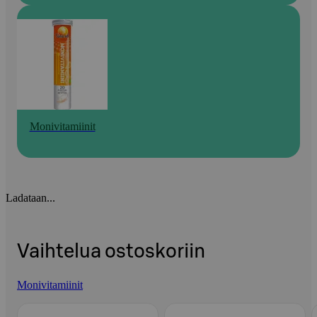
Monivitamiinit
Ladataan...
Vaihtelua ostoskoriin
Monivitamiinit
Ohita listaus