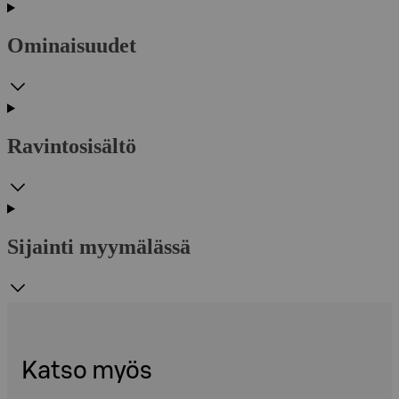
Ominaisuudet
Ravintosisältö
Sijainti myymälässä
Katso myös