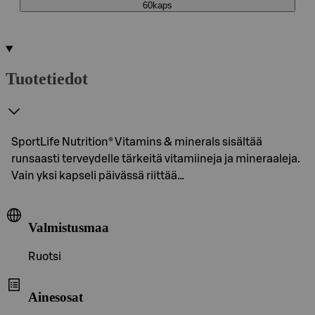
60kaps
Tuotetiedot
SportLife Nutrition® Vitamins & minerals sisältää
runsaasti terveydelle tärkeitä vitamiineja ja mineraaleja.
Vain yksi kapseli päivässä riittää…
Valmistusmaa
Ruotsi
Ainesosat