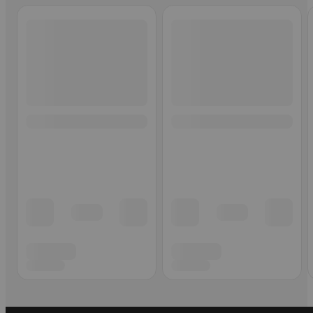
Ohita listaus