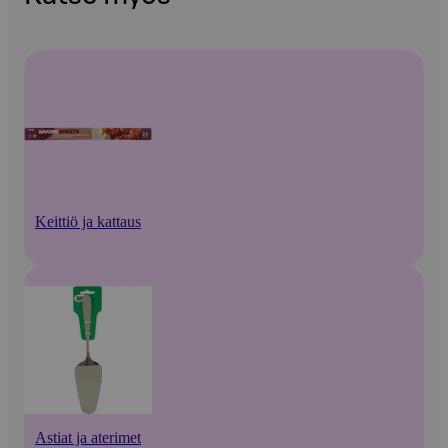
Keittiö ja kattaus
Astiat ja aterimet