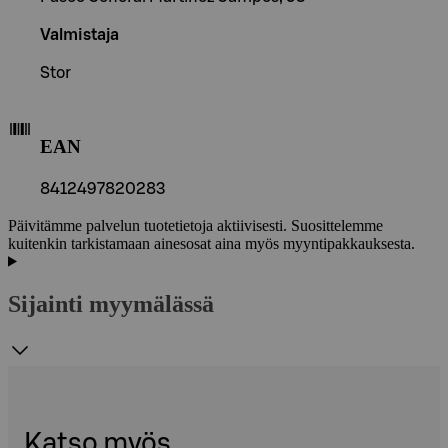
Valmistaja
Stor
EAN
8412497820283
Päivitämme palvelun tuotetietoja aktiivisesti. Suosittelemme
kuitenkin tarkistamaan ainesosat aina myös myyntipakkauksesta.
Sijainti myymälässä
Katso myös