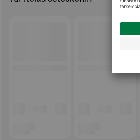
Ohita listaus