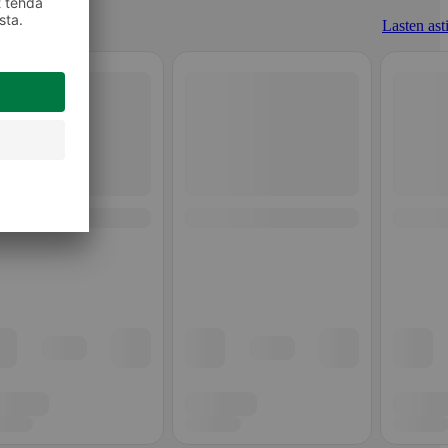
Lasten asti