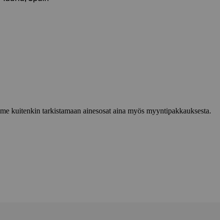
lemme kuitenkin tarkistamaan ainesosat aina myös myyntipakkauksesta.