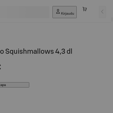
Kirjaudu
o Squishmallows 4,3 dl
€
stapa