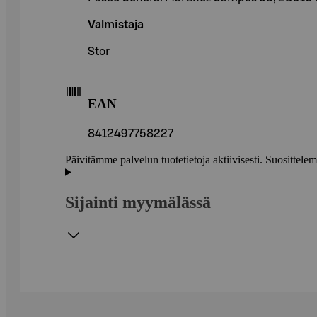
Valmistaja
Stor
EAN
8412497758227
Päivitämme palvelun tuotetietoja aktiivisesti. Suositte
Sijainti myymälässä