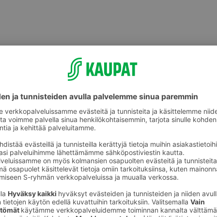
Lasten astiat