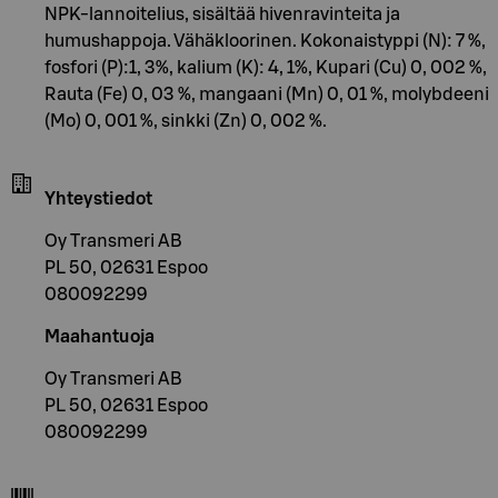
NPK-lannoitelius, sisältää hivenravinteita ja
humushappoja. Vähäkloorinen. Kokonaistyppi (N): 7 %,
fosfori (P):1, 3%, kalium (K): 4, 1%, Kupari (Cu) 0, 002 %,
Rauta (Fe) 0, 03 %, mangaani (Mn) 0, 01 %, molybdeeni
(Mo) 0, 001 %, sinkki (Zn) 0, 002 %.
Yhteystiedot
Oy Transmeri AB
PL 50, 02631 Espoo
080092299
Maahantuoja
Oy Transmeri AB
PL 50, 02631 Espoo
080092299