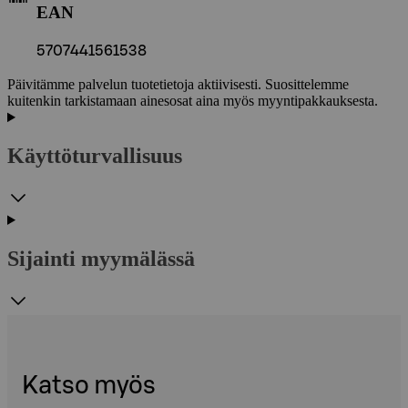
EAN
5707441561538
Päivitämme palvelun tuotetietoja aktiivisesti. Suosittelemme
kuitenkin tarkistamaan ainesosat aina myös myyntipakkauksesta.
Käyttöturvallisuus
Sijainti myymälässä
Katso myös