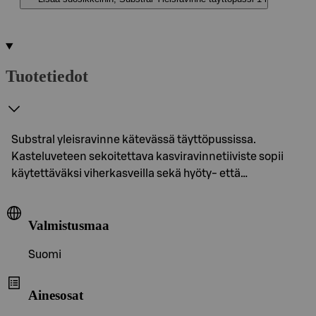
Tuotetiedot
Substral yleisravinne kätevässä täyttöpussissa.
Kasteluveteen sekoitettava kasviravinnetiiviste sopii
käytettäväksi viherkasveilla sekä hyöty- että…
Valmistusmaa
Suomi
Ainesosat