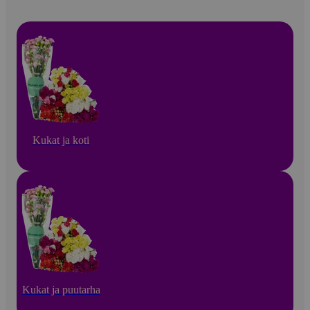
Kukat ja koti
Kukat ja puutarha