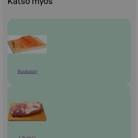
Katso myös
Ruokatori
Lihatiski