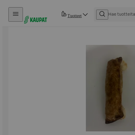
Hyppää sisältöön
Tuotteet