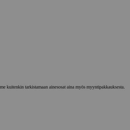
lemme kuitenkin tarkistamaan ainesosat aina myös myyntipakkauksesta.