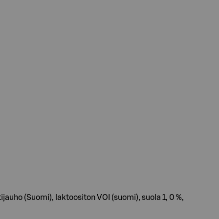
jauho (Suomi), laktoositon VOI (suomi), suola 1, 0 %,