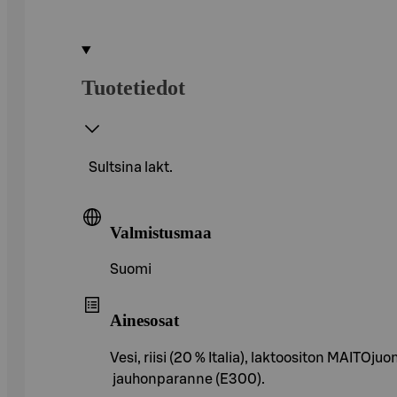
Tuotetiedot
Sultsina lakt.
Valmistusmaa
Suomi
Ainesosat
Vesi, riisi (20 % Italia), laktoositon MAITOj
jauhonparanne (E300).