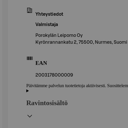
Yhteystiedot
Valmistaja
Porokylän Leipomo Oy
Kyrönrannankatu 2, 75500, Nurmes, Suomi
EAN
2003178000009
Päivitämme palvelun tuotetietoja aktiivisesti. Suositte
Ravintosisältö