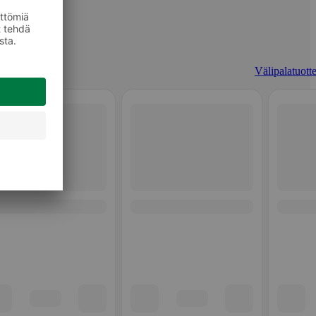
Välipalatuotte