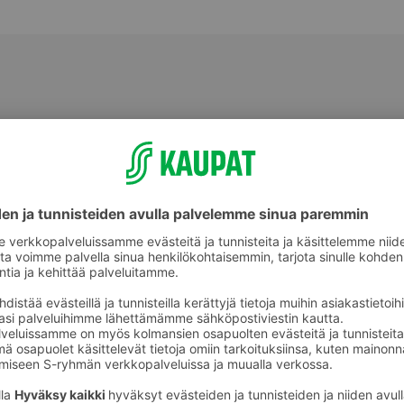
Välipalatuotteet