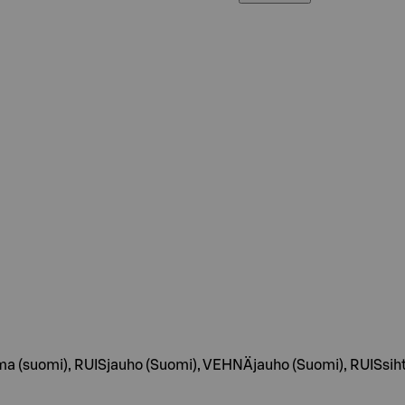
uoma (suomi), RUISjauho (Suomi), VEHNÄjauho (Suomi), RUISsihti