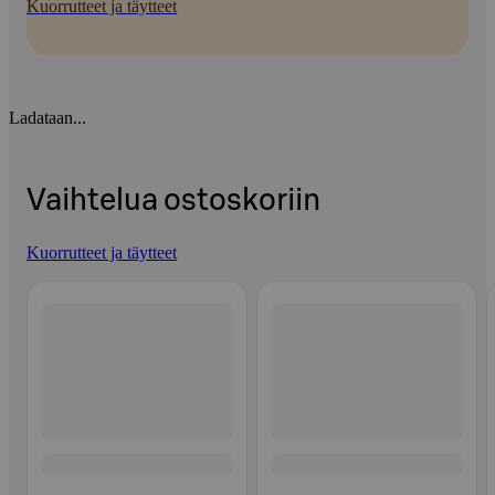
Kuorrutteet ja täytteet
Ladataan...
Vaihtelua ostoskoriin
Kuorrutteet ja täytteet
Ohita listaus