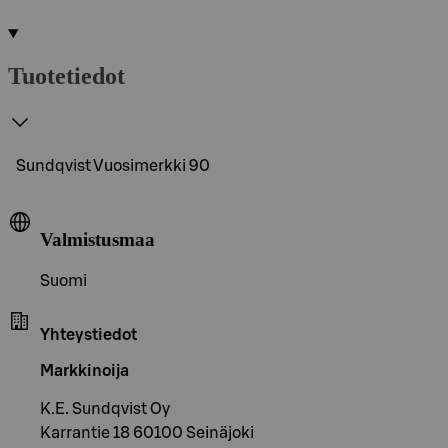
Tuotetiedot
Sundqvist Vuosimerkki 90
Valmistusmaa
Suomi
Yhteystiedot
Markkinoija
K.E. Sundqvist Oy
Karrantie 18 60100 Seinäjoki