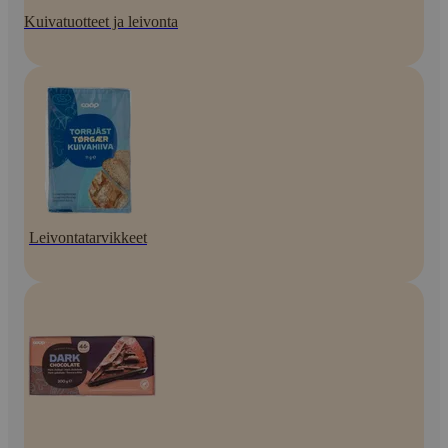
Kuivatuotteet ja leivonta
Leivontatarvikkeet