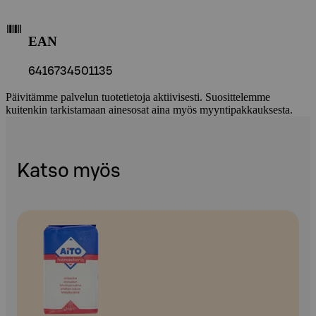
EAN
6416734501135
Päivitämme palvelun tuotetietoja aktiivisesti. Suosittelemme
kuitenkin tarkistamaan ainesosat aina myös myyntipakkauksesta.
Katso myös