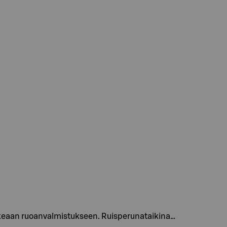
makeaan ruoanvalmistukseen. Ruisperunataikina…