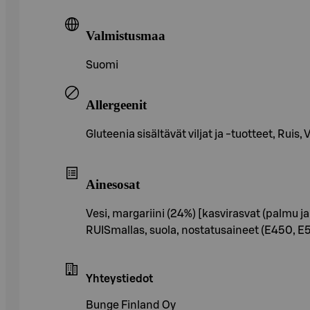
Valmistusmaa
Suomi
Allergeenit
Gluteenia sisältävät viljat ja -tuotteet, Ruis,
Ainesosat
Vesi, margariini (24%) [kasvirasvat (palmu ja
RUISmallas, suola, nostatusaineet (E450, E5
Yhteystiedot
Bunge Finland Oy