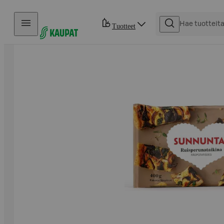
Hyppää sisältöön
Tuotteet