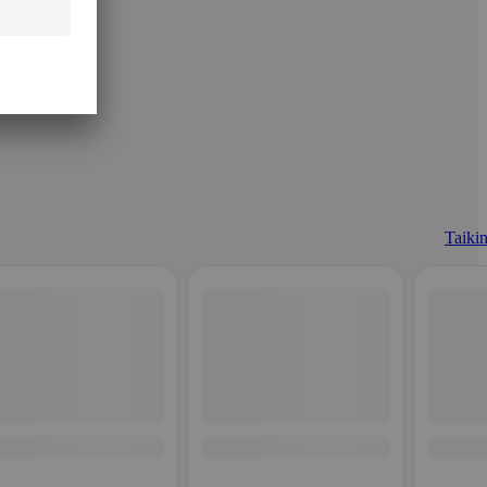
Taikin