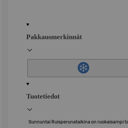
Pakkausmerkinnät
Tuotetiedot
Sunnuntai Ruisperunataikina on ruokaisampi ta