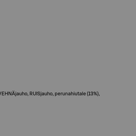
], VEHNÄjauho, RUISjauho, perunahiutale (13%),