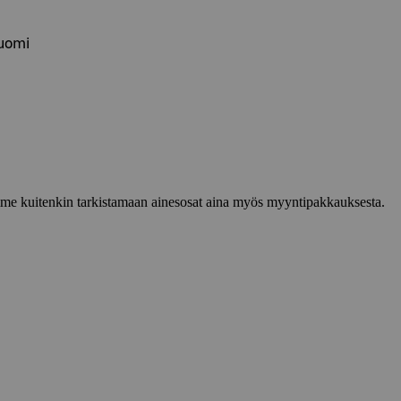
Suomi
lemme kuitenkin tarkistamaan ainesosat aina myös myyntipakkauksesta.