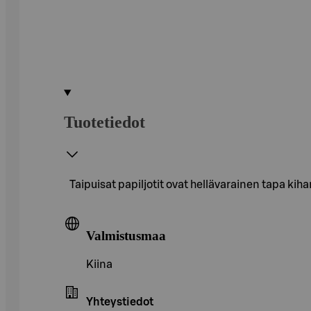
Tuotetiedot
Taipuisat papiljotit ovat hellävarainen tapa kiha
Valmistusmaa
Kiina
Yhteystiedot