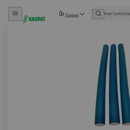
Hyppää sisältöön
Tuotteet