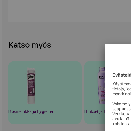
Katso myös
Kosmetiikka ja hygienia
Hiukset ja hiustenhoito