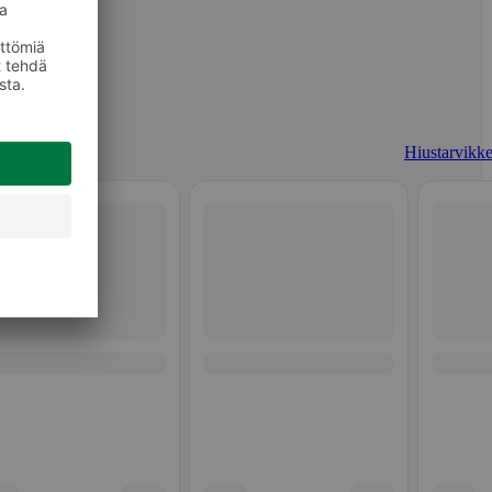
Hiustarvikke