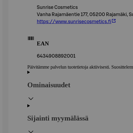
Sunrise Cosmetics
Vanha Rajamäentie 177, 05200 Rajamäki, 
https://www.sunrisecosmetics.fi
EAN
6434908892001
Päivitämme palvelun tuotetietoja aktiivisesti. Suositte
Ominaisuudet
Sijainti myymälässä