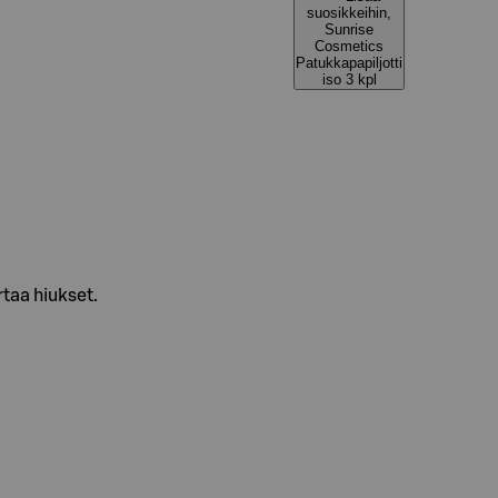
suosikkeihin,
Sunrise
Cosmetics
Patukkapapiljotti
iso 3 kpl
rtaa hiukset.