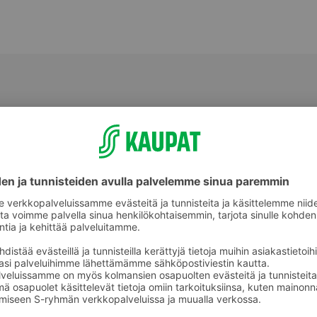
Hiustarvikkeet