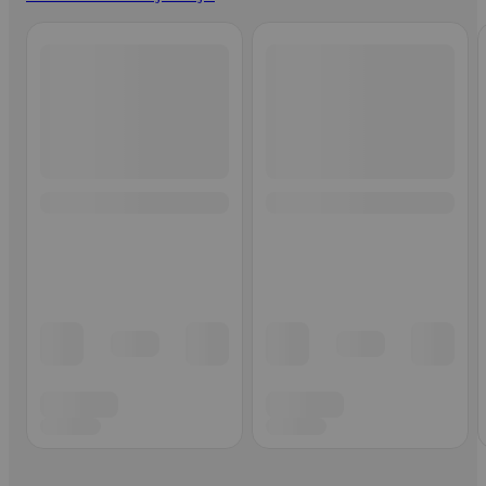
Ohita listaus