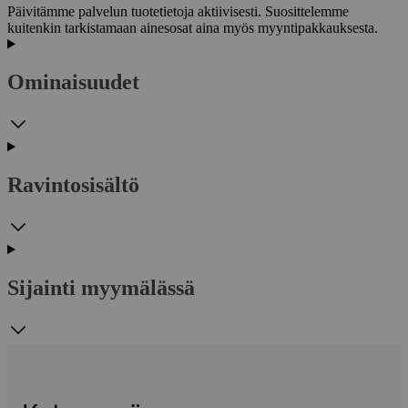
Päivitämme palvelun tuotetietoja aktiivisesti. Suosittelemme
kuitenkin tarkistamaan ainesosat aina myös myyntipakkauksesta.
Ominaisuudet
Ravintosisältö
Sijainti myymälässä