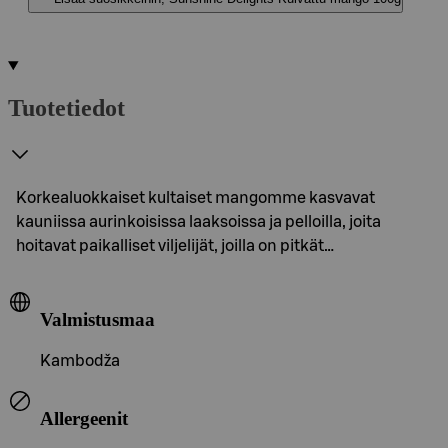
Tuotetiedot
Korkealuokkaiset kultaiset mangomme kasvavat
kauniissa aurinkoisissa laaksoissa ja pelloilla, joita
hoitavat paikalliset viljelijät, joilla on pitkät…
Valmistusmaa
Kambodža
Allergeenit