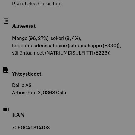
Rikkidioksidi ja sulfiitit
Ainesosat
Mango (96, 37%), sokeri (3, 4%),
happamuudensäätöaine (sitruunahappo (E330)),
säilöntäaineet (NATRIUMDISULFIITTI (E223))
Yhteystiedot
Dellia AS
Arbos Gate 2, 0368 Oslo
EAN
7090046314103