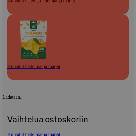
Kuivatut taatelit, hedelmät ja marjat
Kuivatut hedelmät ja marjat
Ladataan...
Vaihtelua ostoskoriin
Kuivatut hedelmät ja marjat