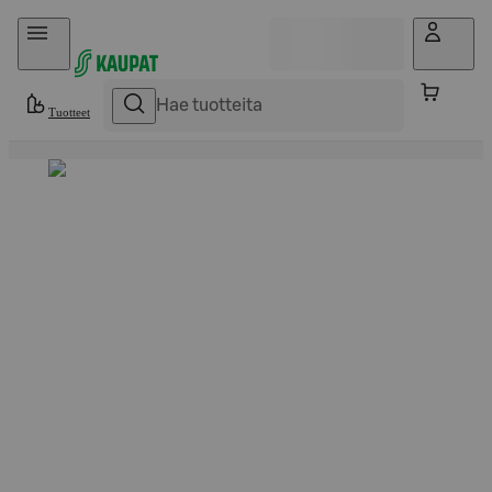
Hyppää sisältöön
Tuotteet