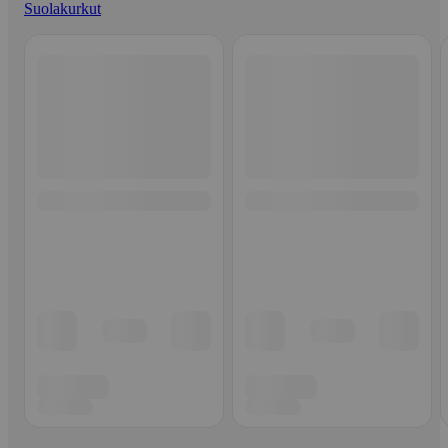
Suolakurkut
Ohita listaus