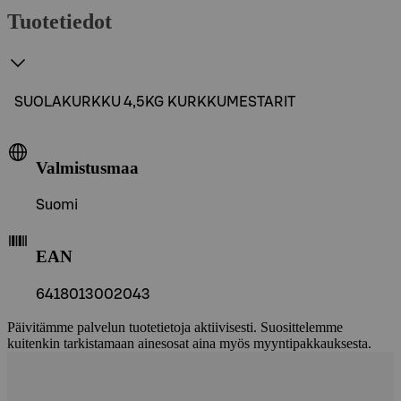
Tuotetiedot
SUOLAKURKKU 4,5KG KURKKUMESTARIT
Valmistusmaa
Suomi
EAN
6418013002043
Päivitämme palvelun tuotetietoja aktiivisesti. Suosittelemme
kuitenkin tarkistamaan ainesosat aina myös myyntipakkauksesta.