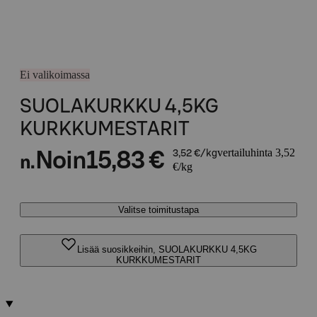
Ei valikoimassa
SUOLAKURKKU 4,5KG
KURKKUMESTARIT
vertailuhinta 3,52
Noin
15,83 €
3,52 €/kg
n.
€/kg
Valitse toimitustapa
Lisää suosikkeihin, SUOLAKURKKU 4,5KG
KURKKUMESTARIT