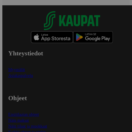
Yhteystiedot
Myymälät
Asiakaspalvelu
Ohjeet
Ensitilaajan ohjeet
Näin maksat
Näin tilaat ja muokkaat