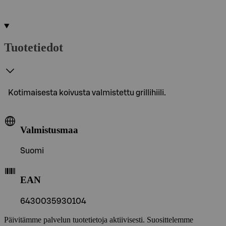
Tuotetiedot
Kotimaisesta koivusta valmistettu grillihiili.
Valmistusmaa
Suomi
EAN
6430035930104
Päivitämme palvelun tuotetietoja aktiivisesti. Suosittelemme