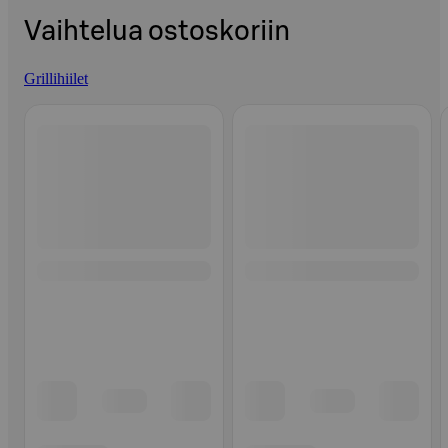
Vaihtelua ostoskoriin
Grillihiilet
Ohita listaus