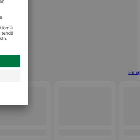
Hunaj