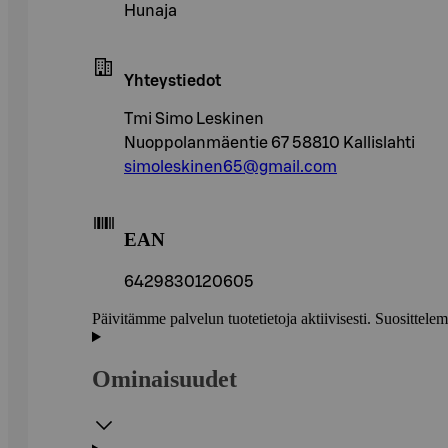
Hunaja
Yhteystiedot
Tmi Simo Leskinen
Nuoppolanmäentie 67 58810 Kallislahti
simoleskinen65@gmail.com
EAN
6429830120605
Päivitämme palvelun tuotetietoja aktiivisesti. Suositte
Ominaisuudet