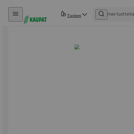
Hyppää sisältöön
Tuotteet