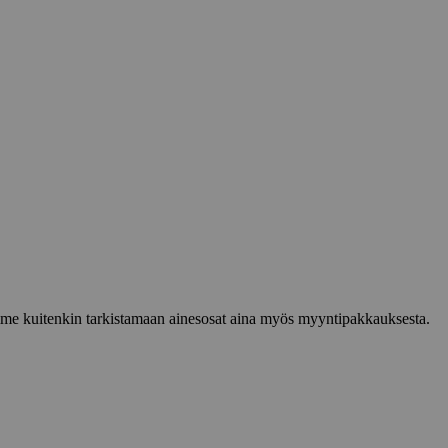
lemme kuitenkin tarkistamaan ainesosat aina myös myyntipakkauksesta.