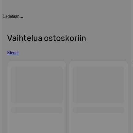
Ladataan...
Vaihtelua ostoskoriin
Sienet
Ohita listaus