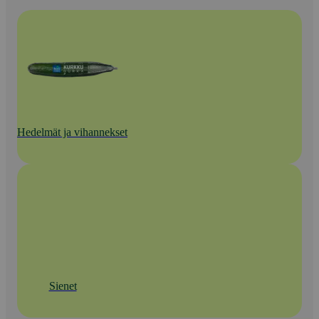
Hedelmät ja vihannekset
Sienet