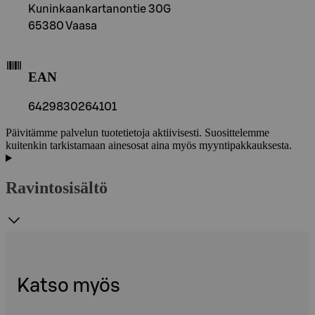
Kuninkaankartanontie 30G
65380 Vaasa
EAN
6429830264101
Päivitämme palvelun tuotetietoja aktiivisesti. Suosittelemme
kuitenkin tarkistamaan ainesosat aina myös myyntipakkauksesta.
Ravintosisältö
Katso myös