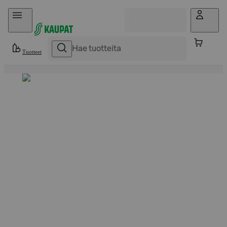
Hyppää sisältöön
Tuotteet