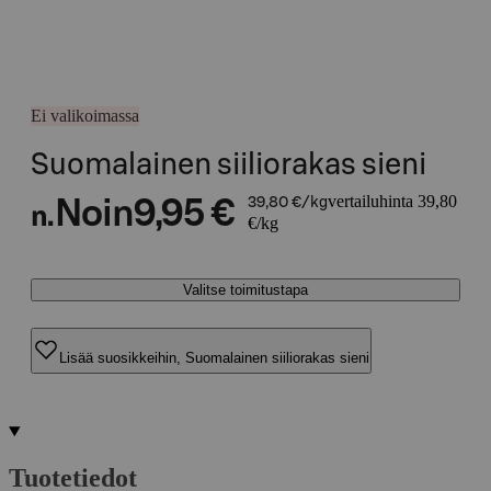
Ei valikoimassa
Suomalainen siiliorakas sieni
vertailuhinta 39,80
Noin
9,95 €
39,80 €/kg
n.
€/kg
Valitse toimitustapa
Lisää suosikkeihin, Suomalainen siiliorakas sieni
Tuotetiedot