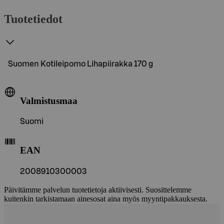
Tuotetiedot
Suomen Kotileipomo Lihapiirakka 170 g
Valmistusmaa
Suomi
EAN
2008910300003
Päivitämme palvelun tuotetietoja aktiivisesti. Suosittelemme
kuitenkin tarkistamaan ainesosat aina myös myyntipakkauksesta.