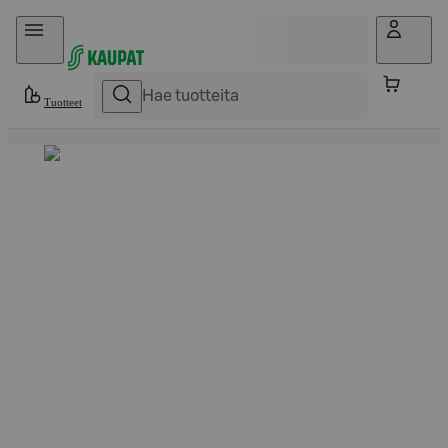
Hyppää sisältöön
Tuotteet