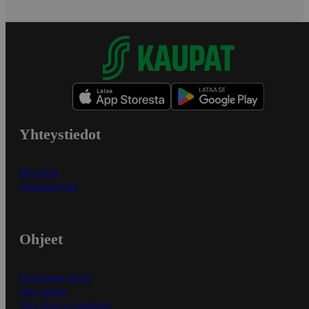
Yhteystiedot
Myymälät
Asiakaspalvelu
Ohjeet
Ensitilaajan ohjeet
Näin maksat
Näin tilaat ja muokkaat