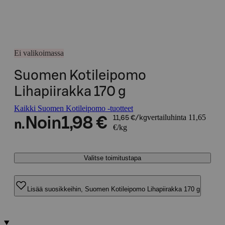
Ei valikoimassa
Suomen Kotileipomo
Lihapiirakka 170 g
Kaikki Suomen Kotileipomo -tuotteet
vertailuhinta 11,65
Noin
1,98 €
11,65 €/kg
n.
€/kg
Valitse toimitustapa
Lisää suosikkeihin, Suomen Kotileipomo Lihapiirakka 170 g