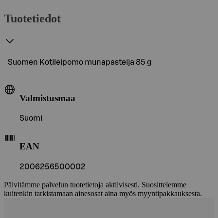
Tuotetiedot
Suomen Kotileipomo munapasteija 85 g
Valmistusmaa
Suomi
EAN
2006256500002
Päivitämme palvelun tuotetietoja aktiivisesti. Suosittelemme
kuitenkin tarkistamaan ainesosat aina myös myyntipakkauksesta.