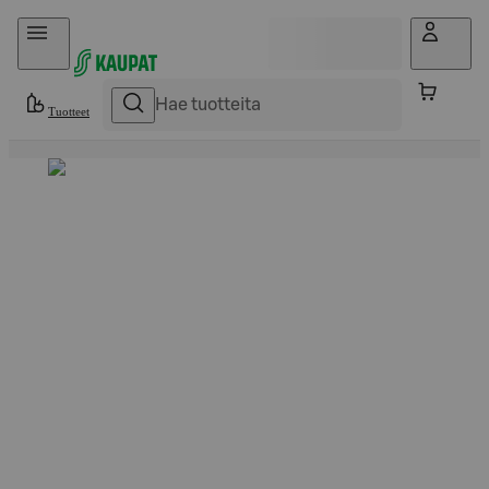
Hyppää sisältöön
Tuotteet