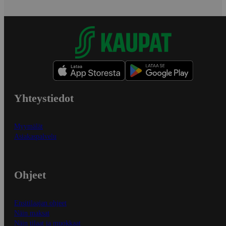
Yhteystiedot
Myymälät
Asiakaspalvelu
Ohjeet
Ensitilaajan ohjeet
Näin maksat
Näin tilaat ja muokkaat