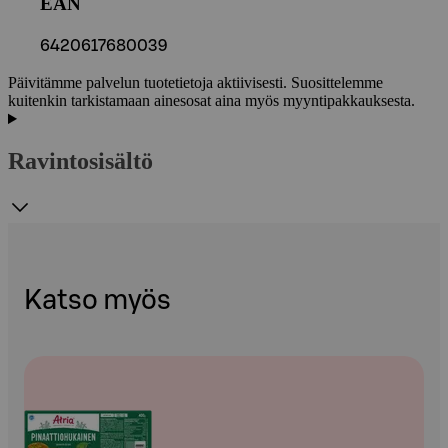
EAN
6420617680039
Päivitämme palvelun tuotetietoja aktiivisesti. Suosittelemme
kuitenkin tarkistamaan ainesosat aina myös myyntipakkauksesta.
Ravintosisältö
Katso myös