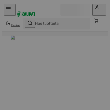
Hyppää sisältöön
Tuotteet