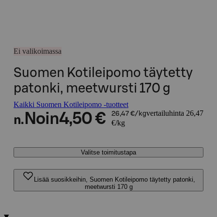
Ei valikoimassa
Suomen Kotileipomo täytetty
patonki, meetwursti 170 g
Kaikki Suomen Kotileipomo -tuotteet
vertailuhinta 26,47
Noin
4,50 €
26,47 €/kg
n.
€/kg
Valitse toimitustapa
Lisää suosikkeihin, Suomen Kotileipomo täytetty patonki,
meetwursti 170 g