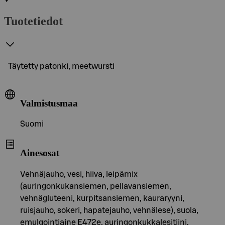
Tuotetiedot
Täytetty patonki, meetwursti
Valmistusmaa
Suomi
Ainesosat
Vehnäjauho, vesi, hiiva, leipämix
(auringonkukansiemen, pellavansiemen,
vehnägluteeni, kurpitsansiemen, kauraryyni,
ruisjauho, sokeri, hapatejauho, vehnälese), suola,
emulgointiaine E472e, auringonkukkalesitiini,