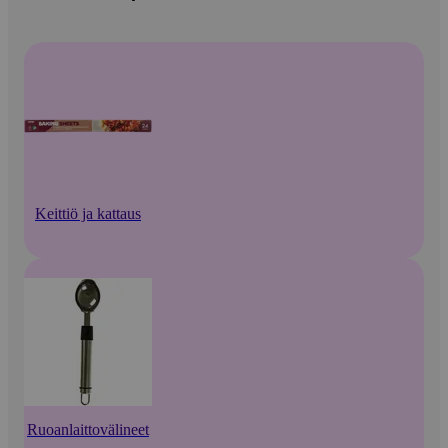
Keittiö ja kattaus
Ruoanlaittovälineet