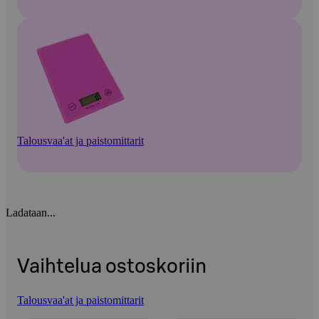
Talousvaa'at ja paistomittarit
Ladataan...
Vaihtelua ostoskoriin
Talousvaa'at ja paistomittarit
Ohita listaus