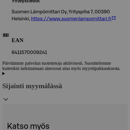
Yhteystiedot
Suomen Lämpömittari Oy, Yrityspiha 7, 00390
Helsinki,
https://www.suomenlampomittari.fi
EAN
6411570009241
Päivitämme palvelun tuotetietoja aktiivisesti. Suosittelemme
kuitenkin tarkistamaan ainesosat aina myös myyntipakkauksesta.
Sijainti myymälässä
Katso myös