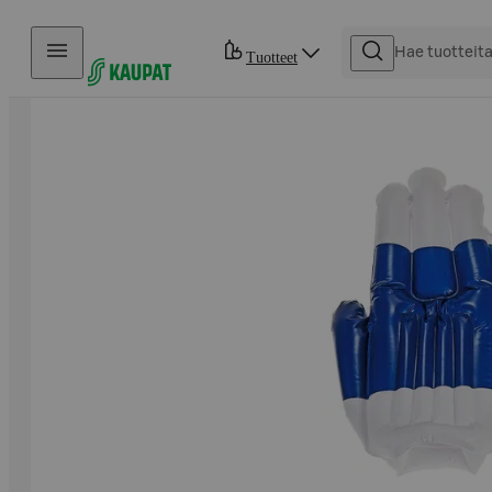
Hyppää sisältöön
Tuotteet