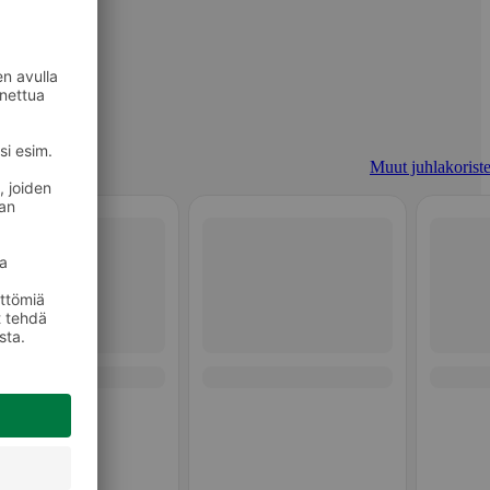
Muut juhlakoriste