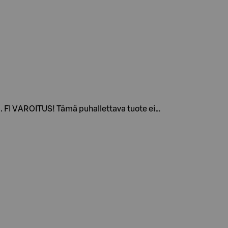
n. FI VAROITUS! Tämä puhallettava tuote ei…