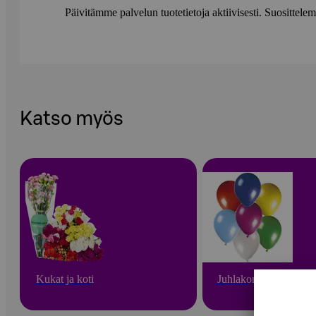
Päivitämme palvelun tuotetietoja aktiivisesti. Suositte
Katso myös
Kukat ja koti
Juhlakoristeet