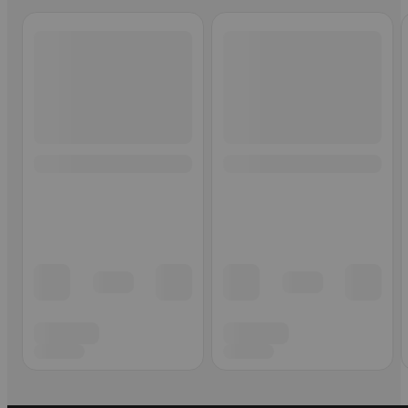
Ohita listaus