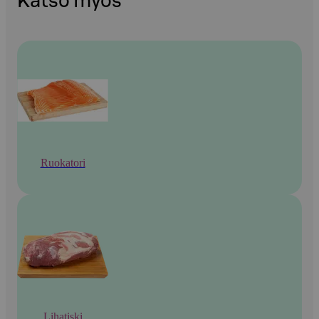
Katso myös
Ruokatori
Lihatiski