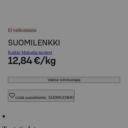
Ei valikoimassa
SUOMILENKKI
Kaikki Makutila-tuotteet
12,84 €/kg
Valitse toimitustapa
Lisää suosikkeihin, SUOMILENKKI