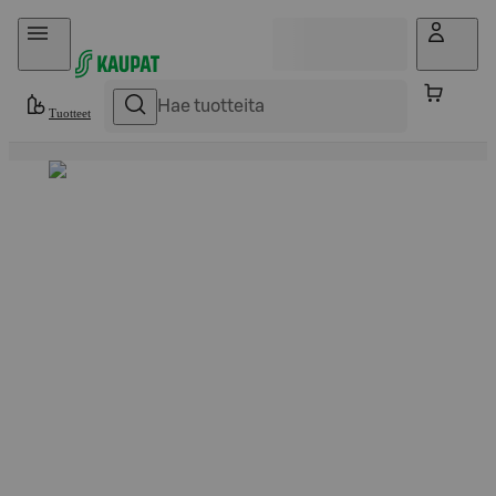
Hyppää sisältöön
Tuotteet