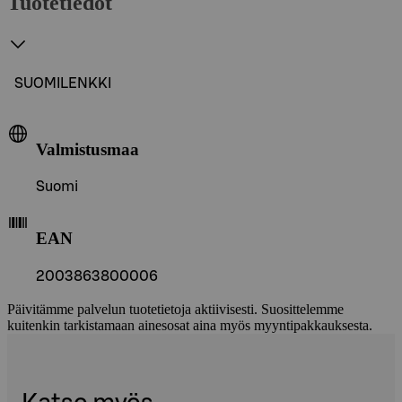
Tuotetiedot
SUOMILENKKI
Valmistusmaa
Suomi
EAN
2003863800006
Päivitämme palvelun tuotetietoja aktiivisesti. Suosittelemme
kuitenkin tarkistamaan ainesosat aina myös myyntipakkauksesta.