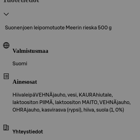
Suonenjoen leipomotuote Meerin rieska 500 g
Valmistusmaa
Suomi
Ainesosat
HiivaleipäVEHNÄjauho, vesi, KAURAhiutale,
laktoositon PIIMÄ, laktoositon MAITO, VEHNÄjauho,
OHRAjauho, kasvirasva (rypsi), hiiva, suola (1, 0%)
Yhteystiedot