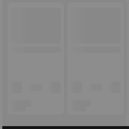
Ohita listaus