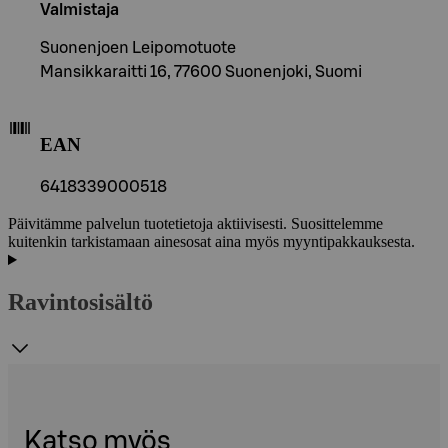
Valmistaja
Suonenjoen Leipomotuote
Mansikkaraitti 16, 77600 Suonenjoki, Suomi
EAN
6418339000518
Päivitämme palvelun tuotetietoja aktiivisesti. Suosittelemme
kuitenkin tarkistamaan ainesosat aina myös myyntipakkauksesta.
Ravintosisältö
Katso myös