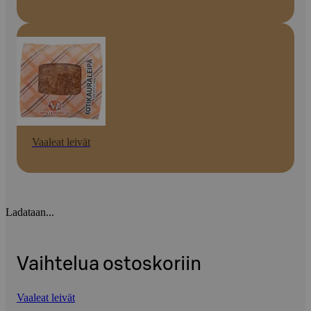
Vaaleat leivät
Ladataan...
Vaihtelua ostoskoriin
Vaaleat leivät