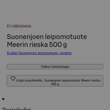
Ei valikoimassa
Suonenjoen leipomotuote
Meerin rieska 500 g
Kaikki Suonenjoen leipomotuote -tuotteet
Valitse toimitustapa
Lisää suosikkeihin, Suonenjoen leipomotuote Meerin rieska
500 g
Tuotetiedot