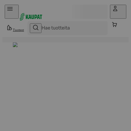
Hyppää sisältöön
Tuotteet