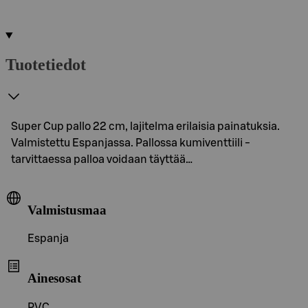
Tuotetiedot
Super Cup pallo 22 cm, lajitelma erilaisia painatuksia.
Valmistettu Espanjassa. Pallossa kumiventtiili -
tarvittaessa palloa voidaan täyttää…
Valmistusmaa
Espanja
Ainesosat
PVC