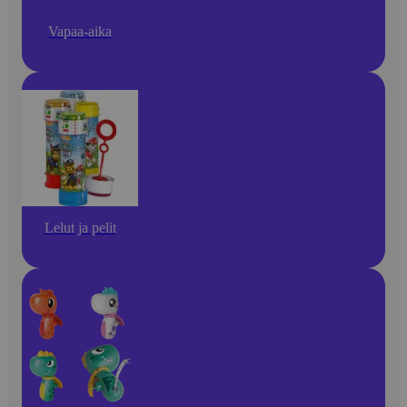
Vapaa-aika
Lelut ja pelit