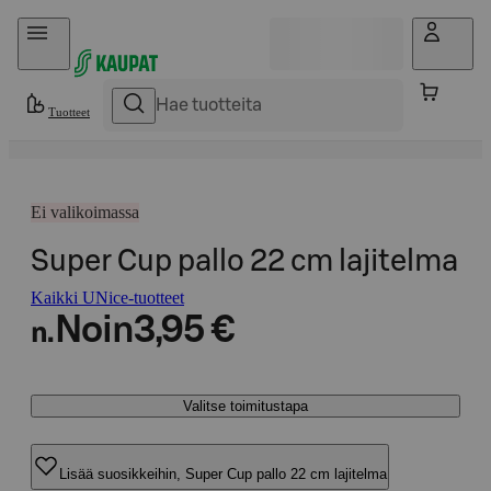
Hyppää sisältöön
Tuotteet
Ei valikoimassa
Super Cup pallo 22 cm lajitelma
Kaikki UNice-tuotteet
Noin
3,95 €
n.
Valitse toimitustapa
Lisää suosikkeihin, Super Cup pallo 22 cm lajitelma