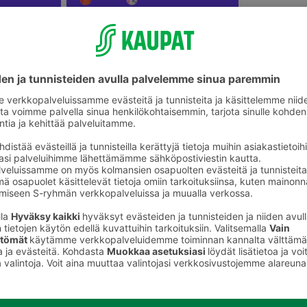
Lasten pihalelut