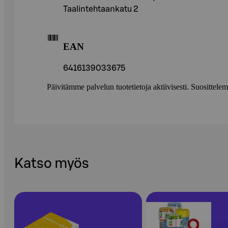
Taalintehtaankatu 2
EAN
6416139033675
Päivitämme palvelun tuotetietoja aktiivisesti. Suositte
Katso myös