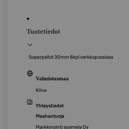
Tuotetiedot
Superpallot 30mm 6kpl verkkopussissa
Valmistusmaa
Kiina
Yhteystiedot
Maahantuoja
Markkinointi suomela Oy