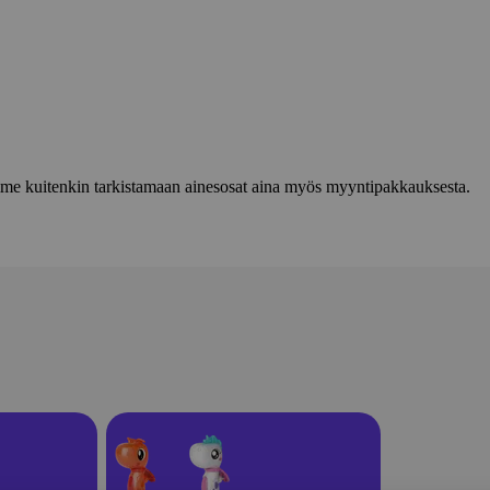
lemme kuitenkin tarkistamaan ainesosat aina myös myyntipakkauksesta.