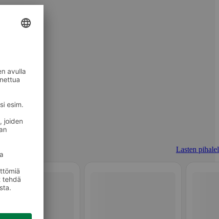
Lasten pihalel