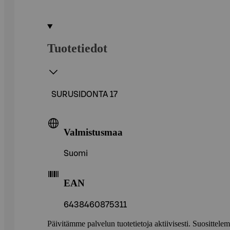
Tuotetiedot
SURUSIDONTA 17
Valmistusmaa
Suomi
EAN
6438460875311
Päivitämme palvelun tuotetietoja aktiivisesti. Suositte