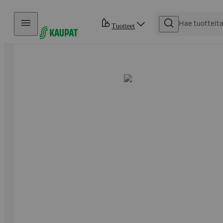
Hyppää sisältöön
Tuotteet