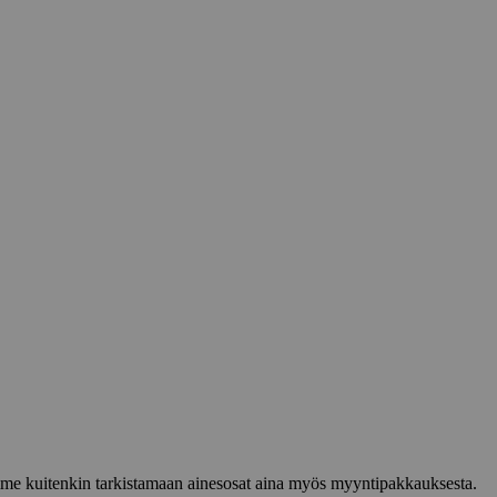
lemme kuitenkin tarkistamaan ainesosat aina myös myyntipakkauksesta.