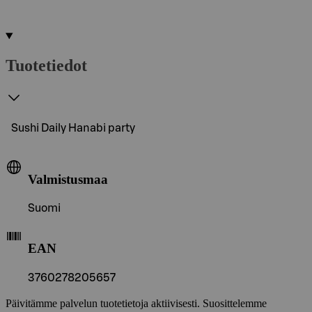
Tuotetiedot
Sushi Daily Hanabi party
Valmistusmaa
Suomi
EAN
3760278205657
Päivitämme palvelun tuotetietoja aktiivisesti. Suosittelemme