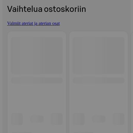
Vaihtelua ostoskoriin
Valmiit ateriat ja aterian osat
Ohita listaus