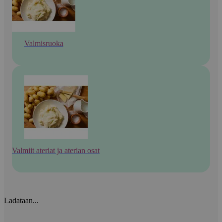
Valmisruoka
Valmiit ateriat ja aterian osat
Ladataan...