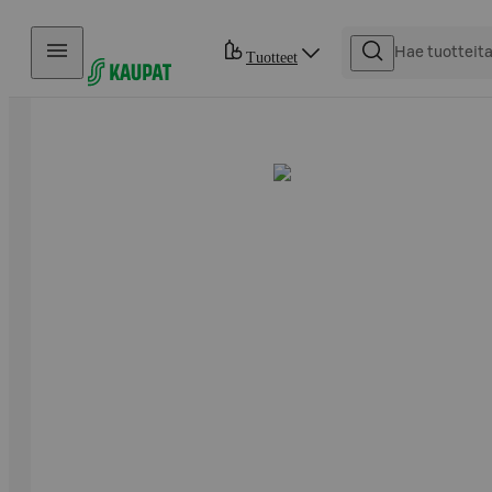
Hyppää sisältöön
Tuotteet