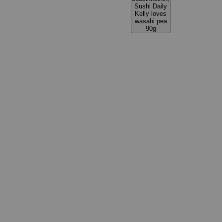
Sushi Daily
Kelly loves
wasabi pea
90g