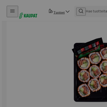
Hyppää sisältöön
Tuotteet