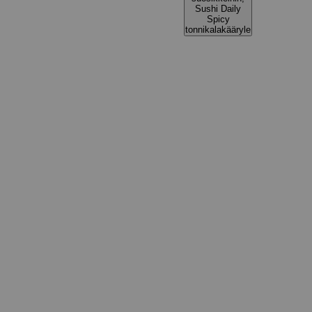
Sushi Daily
Spicy
tonnikalakääryle