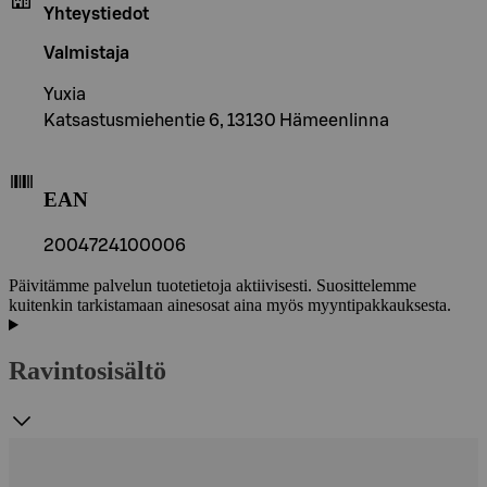
Yhteystiedot
Valmistaja
Yuxia
Katsastusmiehentie 6, 13130 Hämeenlinna
EAN
2004724100006
Päivitämme palvelun tuotetietoja aktiivisesti. Suosittelemme
kuitenkin tarkistamaan ainesosat aina myös myyntipakkauksesta.
Ravintosisältö