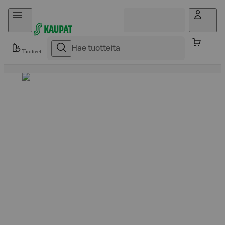
Hyppää sisältöön
Tuotteet