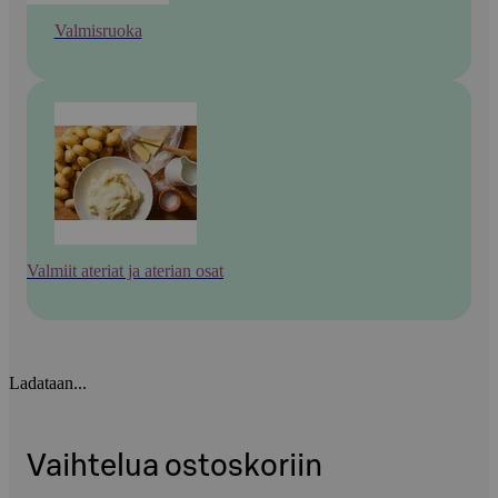
Valmisruoka
Valmiit ateriat ja aterian osat
Ladataan...
Vaihtelua ostoskoriin