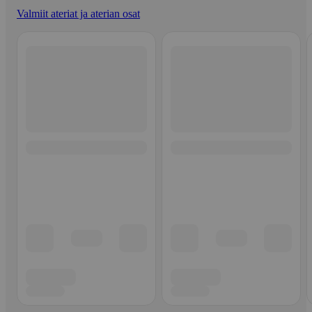
Valmiit ateriat ja aterian osat
Ohita listaus