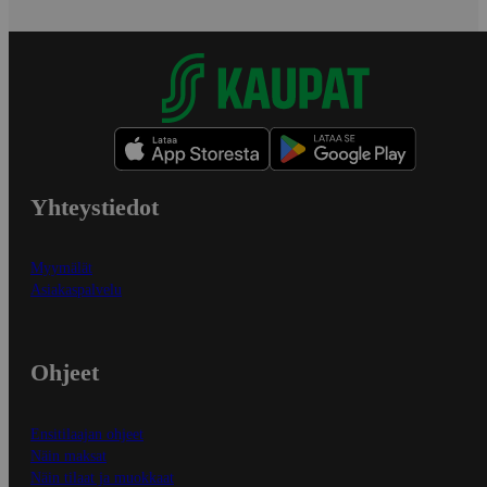
Yhteystiedot
Myymälät
Asiakaspalvelu
Ohjeet
Ensitilaajan ohjeet
Näin maksat
Näin tilaat ja muokkaat