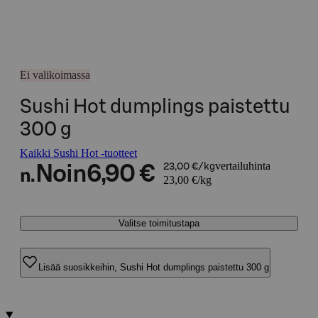
Ei valikoimassa
Sushi Hot dumplings paistettu
300 g
Kaikki Sushi Hot -tuotteet
vertailuhinta
Noin
6,90 €
23,00 €/kg
n.
23,00 €/kg
Valitse toimitustapa
Lisää suosikkeihin, Sushi Hot dumplings paistettu 300 g