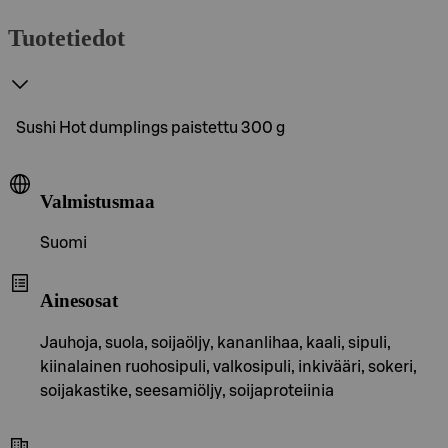
Tuotetiedot
Sushi Hot dumplings paistettu 300 g
Valmistusmaa
Suomi
Ainesosat
Jauhoja, suola, soijaöljy, kananlihaa, kaali, sipuli,
kiinalainen ruohosipuli, valkosipuli, inkivääri, sokeri,
soijakastike, seesamiöljy, soijaproteiinia