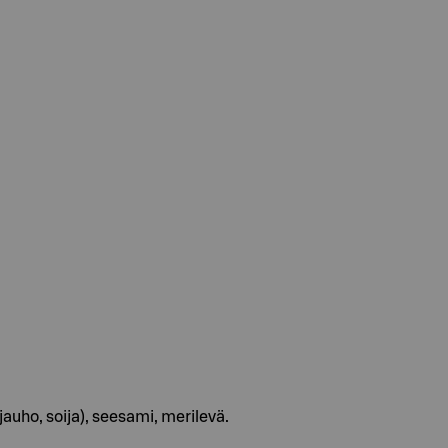
näjauho, soija), seesami, merilevä.