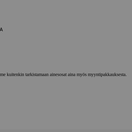
NA
lemme kuitenkin tarkistamaan ainesosat aina myös myyntipakkauksesta.