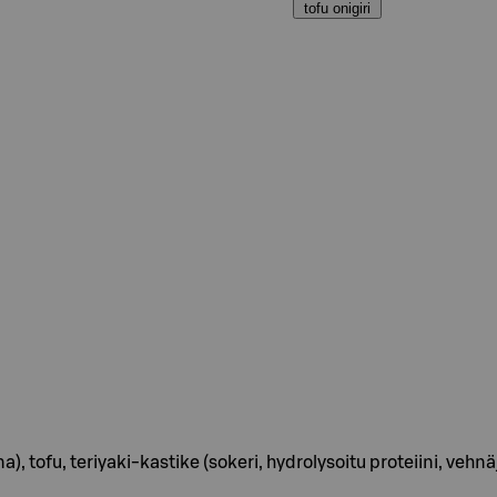
tofu onigiri
truuna), tofu, teriyaki-kastike (sokeri, hydrolysoitu proteiini, veh