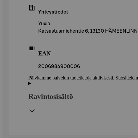
Yhteystiedot
Yuxia
Katsastusmiehentie 6, 13130 HÄMEENLIN
EAN
2006984900006
Päivitämme palvelun tuotetietoja aktiivisesti. Suositte
Ravintosisältö