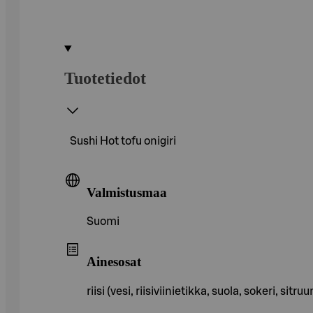
Tuotetiedot
Sushi Hot tofu onigiri
Valmistusmaa
Suomi
Ainesosat
riisi (vesi, riisiviinietikka, suola, sokeri, si