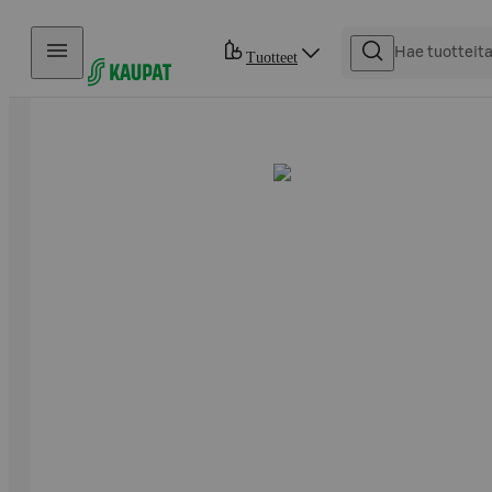
Hyppää sisältöön
Tuotteet