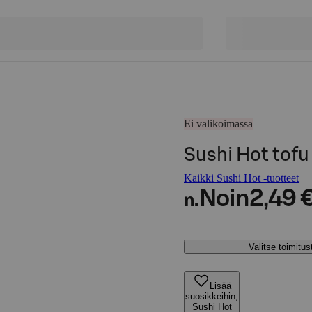
Ei valikoimassa
Sushi Hot tofu 
Kaikki Sushi Hot -tuotteet
Noin
2,49 
n.
Valitse toimitu
Lisää
suosikkeihin,
Sushi Hot