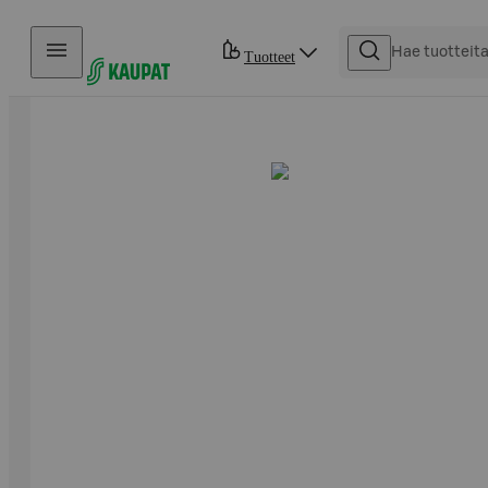
Hyppää sisältöön
Tuotteet