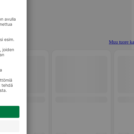
Muu tuore ka