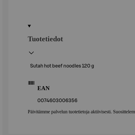
Tuotetiedot
Sutah hot beef noodles 120 g
EAN
0074603006356
Päivitämme palvelun tuotetietoja aktiivisesti. Suositte