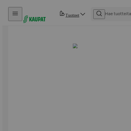
Hyppää sisältöön
Tuotteet