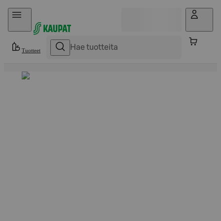
Hyppää sisältöön
Tuotteet