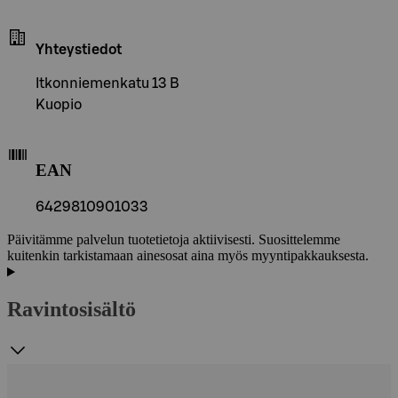
Yhteystiedot
Itkonniemenkatu 13 B
Kuopio
EAN
6429810901033
Päivitämme palvelun tuotetietoja aktiivisesti. Suosittelemme
kuitenkin tarkistamaan ainesosat aina myös myyntipakkauksesta.
Ravintosisältö