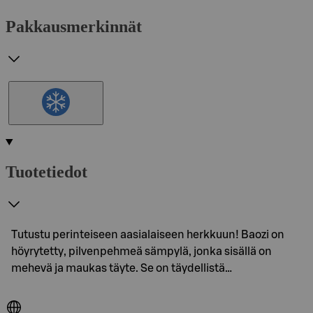
Pakkausmerkinnät
Tuotetiedot
Tutustu perinteiseen aasialaiseen herkkuun! Baozi on
höyrytetty, pilvenpehmeä sämpylä, jonka sisällä on
mehevä ja maukas täyte. Se on täydellistä…