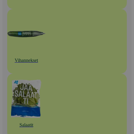
Vihannekset
Salaatit