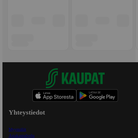
Yhteystiedot
Myymälät
Asiakaspalvelu