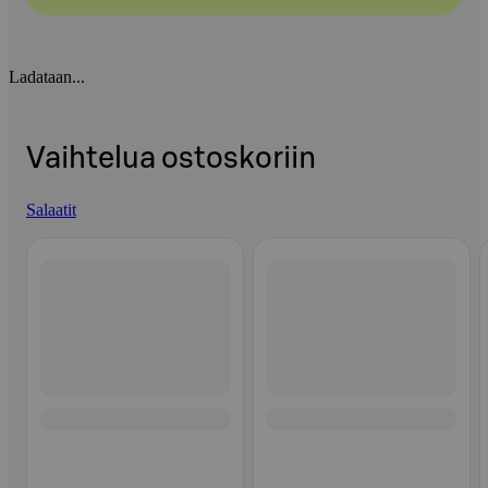
Ladataan...
Vaihtelua ostoskoriin
Salaatit
Ohita listaus