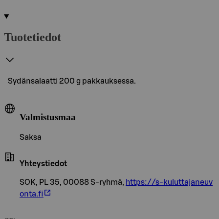
Tuotetiedot
Sydänsalaatti 200 g pakkauksessa.
Valmistusmaa
Saksa
Yhteystiedot
SOK, PL 35, 00088 S-ryhmä,
https://s-kuluttajaneuv
onta.fi