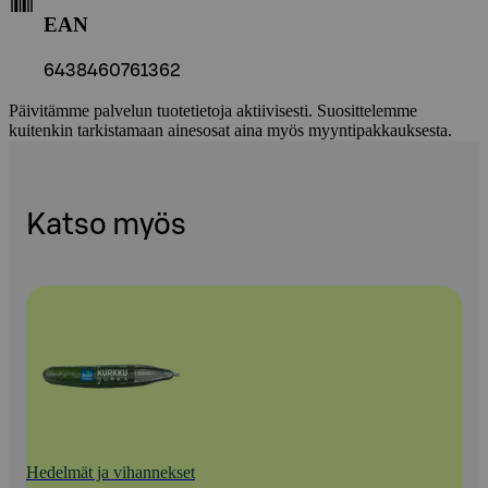
EAN
6438460761362
Päivitämme palvelun tuotetietoja aktiivisesti. Suosittelemme
kuitenkin tarkistamaan ainesosat aina myös myyntipakkauksesta.
Katso myös
Hedelmät ja vihannekset